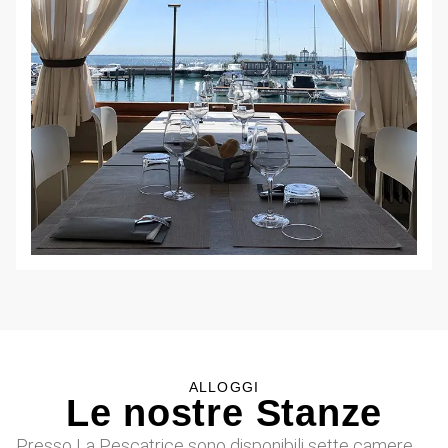
ALLOGGI
Le nostre Stanze
Presso La Pescatrice sono disponibili sette camere